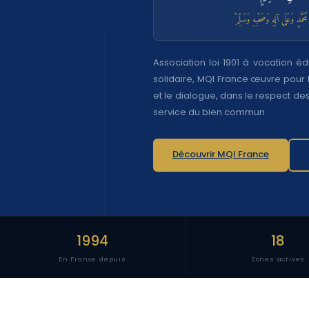
ُحَمَّدٍ وَعَلَى آلِهِ وَصَحْبِهِ وَسَلِّمْ
Association loi 1901 à vocation éduc
solidaire, MQI France œuvre pour la
et le dialogue, dans le respect de
service du bien commun.
Découvrir MQI France
1994
18
En France depuis
Zones actives