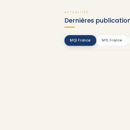
ACTUALITÉS
Dernières publicatio
MQI France
MYL France