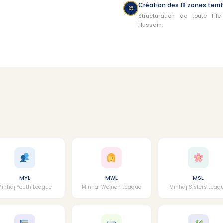
Création des 18 zones territ
25
Structuration de toute l'Î
Hussain.
MYL
MWL
MSL
Minhaj Youth League
Minhaj Women League
Minhaj Sisters Leag