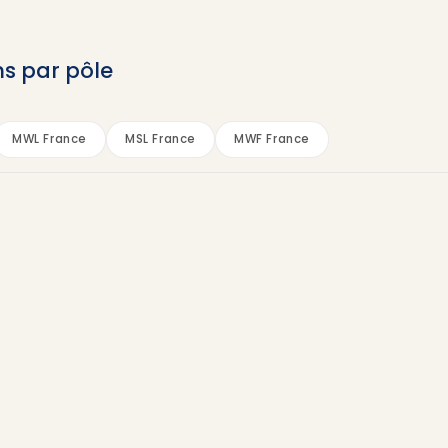
ns par pôle
MWL France
MSL France
MWF France